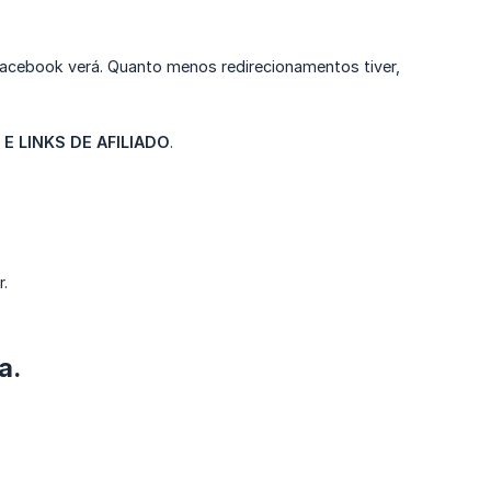
acebook verá. Quanto menos redirecionamentos tiver,
 E LINKS DE AFILIADO
.
.
a.