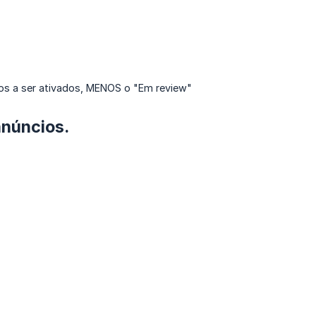
dos a ser ativados, MENOS o "Em review"
anúncios.