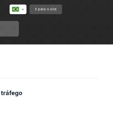
Ir para o site
e tráfego