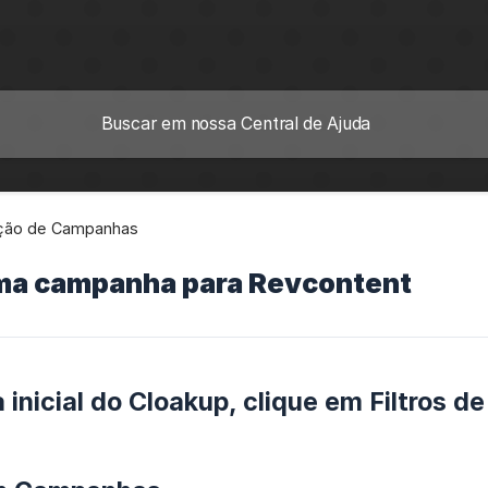
ação de Campanhas
ma campanha para Revcontent
 inicial do Cloakup, clique em Filtros d