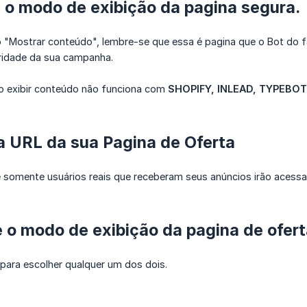
e o modo de exibição da pagina segura.
"Mostrar conteúdo", lembre-se que essa é pagina que o Bot do f
gridade da sua campanha.
 exibir conteúdo não funciona com
SHOPIFY, INLEAD, TYPEBOT
a URL da sua Pagina de Oferta
 somente usuários reais que receberam seus anúncios irão acessar
e o modo de exibição da pagina de ofert
para escolher qualquer um dos dois.