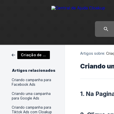
Artigos sobre:
Cri
Criação de Campanhas
Criando u
Artigos relacionados
Criando campanha para
Facebook Ads
1. Na Pagina
Criando uma campanha
para Google Ads
Criando campanha para
Tiktok Ads com Cloakup