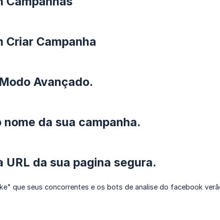
em Campanhas
em Criar Campanha
m Modo Avançado.
 o nome da sua campanha.
a URL da sua pagina segura.
ake" que seus concorrentes e os bots de analise do facebook verã