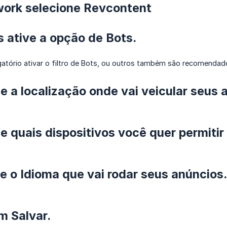
work selecione Revcontent
os ative a opção de Bots.
gatório ativar o filtro de Bots, ou outros também são recomenda
ne a localização onde vai veicular seus 
ne quais dispositivos você quer permitir
ne o Idioma que vai rodar seus anúncios.
em Salvar.