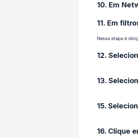
10. Em Net
11. Em filtr
Nessa etapa é obri
12. Selecio
13. Selecio
15. Selecio
16. Clique 