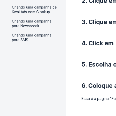
2. Clique 
Criando uma campanha de
Kwai Ads com Cloakup
3. Clique 
Criando uma campanha
para Newsbreak
Criando uma campanha
para SMS
4. Click e
5. Escolha
6. Coloque 
Essa é a pagina "F