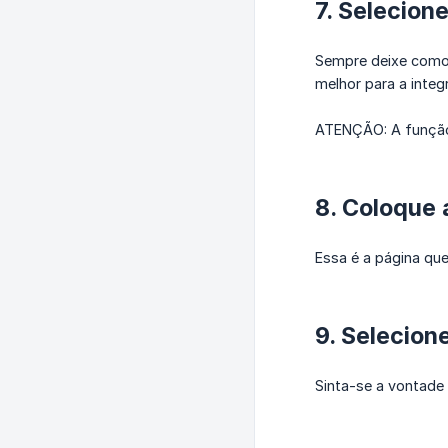
7. Selecion
Sempre deixe como 
melhor para a inte
ATENÇÃO: A função
8. Coloque 
Essa é a página que
9. Selecion
Sinta-se a vontade 